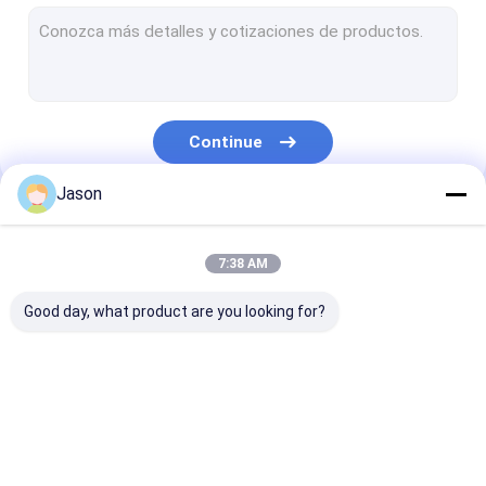
Ônibus elétricos da bateria
Mini Buses elétrico
Treinador elétrico Bus
Continue
Ônibus da pousa-copos
Jason
Ônibus diesel da cidade
Nossas Categorias
Ônibus do motor diesel
7:38 AM
Treinador diesel
Good day, what product are you looking for?
Mini Vans elétrico
Mini Trucks elétrico
Zev Bus
Ônibus elétrico da
Ônibus elétric
Ônibus de Fuel Cell do hidrogênio
cidade