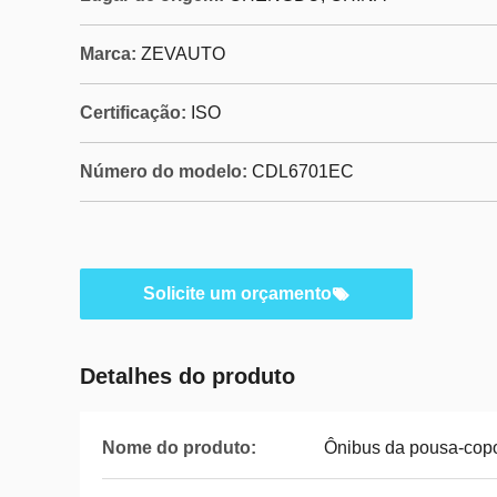
Marca:
ZEVAUTO
Certificação:
ISO
Número do modelo:
CDL6701EC
Solicite um orçamento
Detalhes do produto
Nome do produto:
Ônibus da pousa-cop