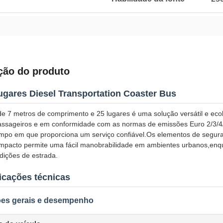
ção do produto
ugares Diesel Transportation Coaster Bus
de 7 metros de comprimento e 25 lugares é uma solução versátil e ec
assageiros e em conformidade com as normas de emissões Euro 2/3/4/5
po em que proporciona um serviço confiável.Os elementos de segura
ompacto permite uma fácil manobrabilidade em ambientes urbanos,enqu
dições de estrada.
icações técnicas
es gerais e desempenho