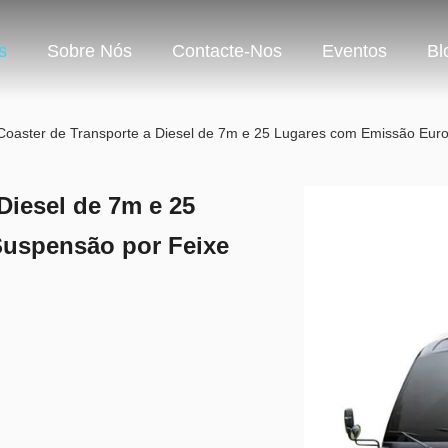
s
Sobre Nós
Contacte-Nos
Eventos
Bl
Coaster de Transporte a Diesel de 7m e 25 Lugares com Emissão Euro
Diesel de 7m e 25
Suspensão por Feixe