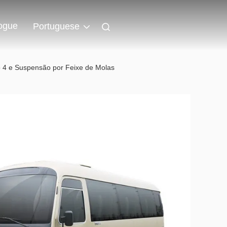
ogue
Portuguese
 4 e Suspensão por Feixe de Molas