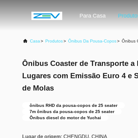
Para Casa
Produto
Casa
>
Produtos
>
Ônibus Da Pousa-Copos
>
Ônibus 
Ônibus Coaster de Transporte a 
Lugares com Emissão Euro 4 e 
de Molas
ônibus RHD da pousa-copos de 25 seater
7m ônibus da pousa-copos de 25 seater
Ônibus diesel do motor de Yuchai
Lugar de origem:
CHENGDU, CHINA