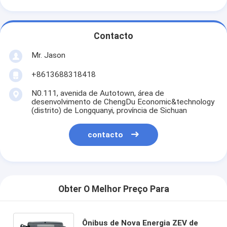
Contacto
Mr. Jason
+8613688318418
N0.111, avenida de Autotown, área de
desenvolvimento de ChengDu Economic&technology
(distrito) de Longquanyi, província de Sichuan
contacto
Obter O Melhor Preço Para
Ônibus de Nova Energia ZEV de