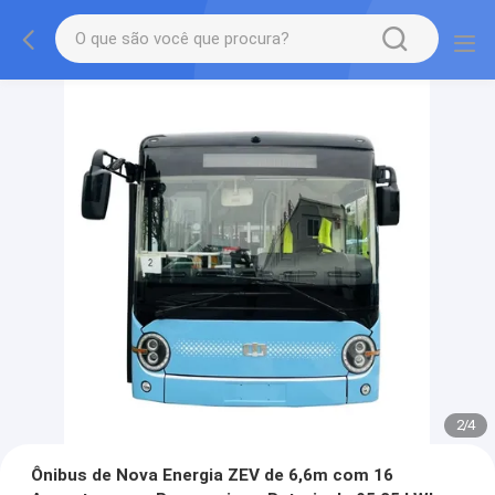
2
/
4
Ônibus de Nova Energia ZEV de 6,6m com 16